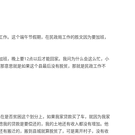
工作。这个端午节假期，在民政局工作的胜文因为要加班，
加班，晚上要12点以后才能回家。我问为什么会这么忙，小
“那意思就是如果这个县最后没有脱贫，那就是民政工作不
是在是否贫困这个划分上，如果我家贷款买了车，就因为我家
虑我的贷款是要偿还的，我的土地还有收入都没有增加。他
还有搬迁的，搬到县城就算脱贫了，可是离开村子，没有收