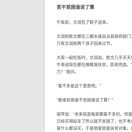
贫不贫困谁说了算
午饭前，文润包了粽子送来。
文润和胜文都在三都水族自治县政府部门
只有文润和两个孩子回来过节。
大家一起吃饭时，文润说，胜文几乎天天
牛哥说现在都在做精准扶贫，民政兜底。
力？”我问。
“差不多是这个意思吧。”
“那谁贫困谁不贫困谁说了算？”
丽萍说：“本来就是每家都差不多的。但
已经买得起车了所以就不贫困了，也不考
家什么都没买，于是他家就是扶贫对象。