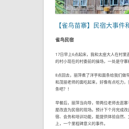
【雀鸟苗寨】民宿大事件
雀鸟民宿
17日早上6点起床，我和太座大人在村
的村小现在的村委前的操场，一处是守寨
8点回去，丽萍煮了洋芋和面条给我们做
和茂丽老师的面吃起来，好像有点吃力，
条吧？！
早餐后，丽萍当向导，带两位老师去逛寨
屋改造为民宿的现场。预计下个月完成改
宿、会务和培训功能，能提供体验自然、
上，一个里程碑意义的事件。