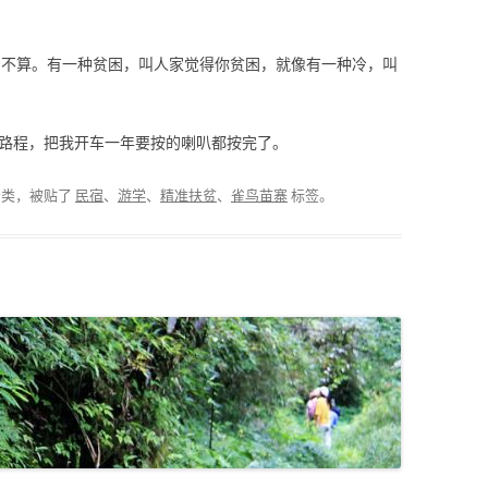
了不算。有一种贫困，叫人家觉得你贫困，就像有一种冷，叫
的路程，把我开车一年要按的喇叭都按完了。
分类，被贴了
民宿
、
游学
、
精准扶贫
、
雀鸟苗寨
标签。