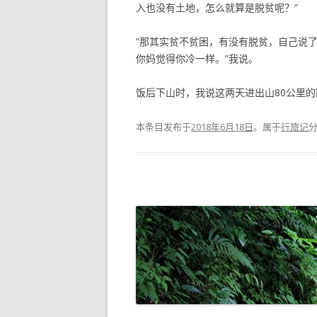
入也没有土地，怎么就算是脱贫呢？”
“那其实贫不贫困，有没有脱贫，自己说
你妈觉得你冷一样。”我说。
饭后下山时，我说这两天进出山80公里
本条目发布于
2018年6月18日
。属于
行旅记