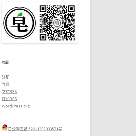
功能
注册
登录
文章
RSS
评论
RSS
WordPress.org
贵公网安备 52011202003571号