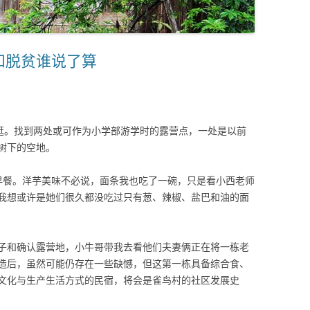
和脱贫谁说了算
里逛。找到两处或可作为小学部游学时的露营点，一处是以前
树下的空地。
早餐。洋芋美味不必说，面条我也吃了一碗，只是看小西老师
我想或许是她们很久都没吃过只有葱、辣椒、盐巴和油的面
子和确认露营地，小牛哥带我去看他们夫妻俩正在将一栋老
造后，虽然可能仍存在一些缺憾，但这第一栋具备综合食、
文化与生产生活方式的民宿，将会是雀鸟村的社区发展史