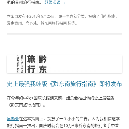
尽的贵州旅行指南。
继续阅读
→
本条目发布于
2018年9月25日
。属于
皂办处
分类，被贴了
旅行指南
、
漫步贵州
、
皂办处
、
黔东南旅行指南
标签。
史上最强我蛙版《黔东南旅行指南》即将发布
在今年的中秋+国庆长假到来前，蛙总会推出他的史上最强版
《黔东南旅行指南》。
皂办处
在这本指南上，投放了一个小小的广告。因为我相信这本
旅行指南一推出，国庆时就会在10万+来黔东南的旅行者手中看