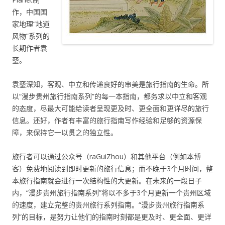
作，中国国
家地理“地道
风物”系列的
长期作者袁
銮。
袁銮深知，客观、中立和传递良好的审美是旅行指南的生命。所
以“漫步贵州旅行指南系列”的每一本指南，都务求以中立和客观
的态度，尽最大可能给读者呈现更及时、更全面和更详尽的旅行
信息。还好，作者有丰富的旅行指南写作经验和足够的资源保
障，来保持它一以贯之的独立性。
旅行者可以通过公众号（raGuiZhou）和其他平台（例如本博
客）免费地阅读到即时更新的旅行信息；而不晚于3个月时间，整
本旅行指南就会进行一次结构性的大更新。在未来的一段日子
内，“漫步贵州旅行指南系列”将以不多于3个月更新一个贵州区域
的速度，建立完整的贵州旅行系列指南。“漫步贵州旅行指南系
列”的目标，是努力让他们的指南时刻都是更及时、更全面、更详