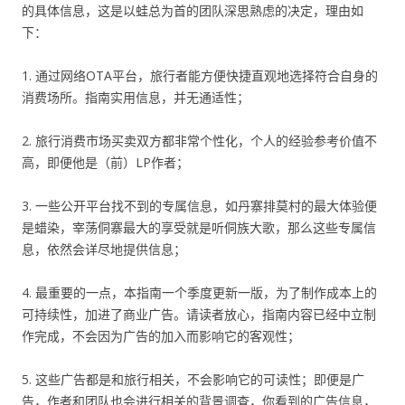
的具体信息，这是以蛙总为首的团队深思熟虑的决定，理由如
下：
1. 通过网络OTA平台，旅行者能方便快捷直观地选择符合自身的
消费场所。指南实用信息，并无通适性；
2. 旅行消费市场买卖双方都非常个性化，个人的经验参考价值不
高，即便他是（前）LP作者；
3. 一些公开平台找不到的专属信息，如丹寨排莫村的最大体验便
是蜡染，宰荡侗寨最大的享受就是听侗族大歌，那么这些专属信
息，依然会详尽地提供信息；
4. 最重要的一点，本指南一个季度更新一版，为了制作成本上的
可持续性，加进了商业广告。请读者放心，指南内容已经中立制
作完成，不会因为广告的加入而影响它的客观性；
5. 这些广告都是和旅行相关，不会影响它的可读性；即便是广
告，作者和团队也会进行相关的背景调查，你看到的广告信息，