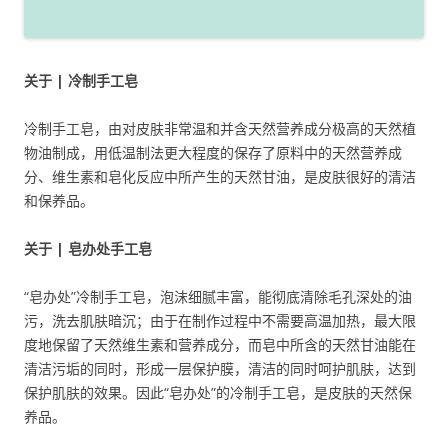
关于 | 冷制手工皂
冷制手工皂，由对皮肤非常温和并含天然营养成分极高的天然植
物油制成，用低温制法更大程度的保存了原料中的天然营养成
分、维生素和皂化反应中所产生的天然甘油，是皮肤很好的清洁
和保养品。
关于 | 皂办处手工皂
“皂办处”冷制手工皂，泡沫细腻丰富，能彻底清除毛孔深处的油
污，洗去肌肤暗沉；由于在制作过程中不需要高温加热，最大限
度地保留了天然维生素和营养成分，而皂中所含的天然甘油能在
清洁污垢的同时，形成一层保护膜，清洁的同时呵护肌肤，达到
保护肌肤的效果。因此“皂办处”的冷制手工皂，是皮肤的天然保
养品。