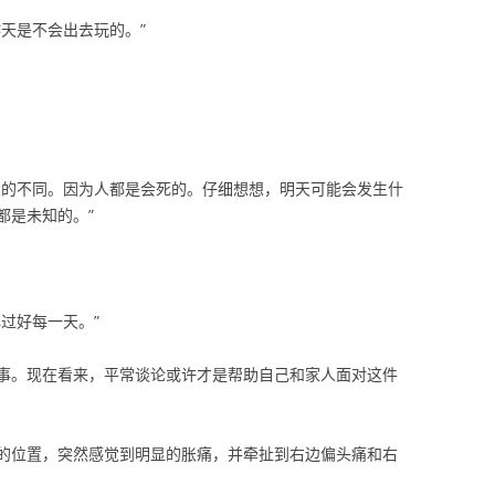
天是不会出去玩的。”
大的不同。因为人都是会死的。仔细想想，明天可能会发生什
都是未知的。”
过好每一天。”
事。现在看来，平常谈论或许才是帮助自己和家人面对这件
的位置，突然感觉到明显的胀痛，并牵扯到右边偏头痛和右