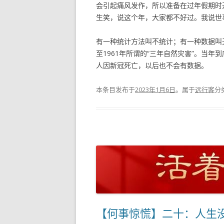
会引起痛风发作，所以准备在过年假期时
生笑，说这个年，大家都不好过。我说世
有一种统计方法叫不统计；有一种数据叫
至1961年所谓的“三年自然灾害”。当
人因新冠死亡，以后也不会有数据。
本条目发布于
2023年1月6日
。属于
远行客
分
【何事惊慌】二十：人生