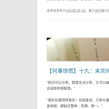
本条目发布于
2022年2月7日
。属于
远行客
分
【何事惊慌】十九：未完
“知识可以分享，智慧无法分享，它可以
言说和传授智慧。”
“真的反面同样真实！也就是说，只有片
是局部，都缺乏整体、完满、统一。”