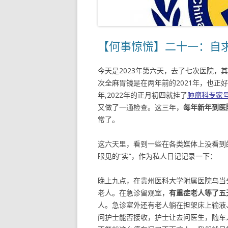
【何事惊慌】二十一：自
今天是2023年第六天，去了七次医院，
次全麻胃镜是在两年前的2021年，也正
年,2022年的正月初四就挂了
肿瘤科专家
又做了一通检查。这三年，
每年新年到医
常了。
这六天里，看到一些在各类媒体上没看到
眼见的“实”，作为私人日记记录一下：
晚上九点，在贵州医科大学附属医院乌当
老人。在急诊留观室，
有重症老人等了五
人。急诊室外还有老人躺在担架床上输液
问护士能否接收，护士让去问医生，随车