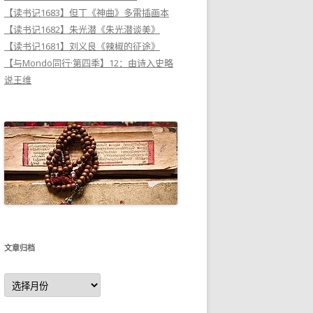
【读书记1683】但丁《神曲》多雷插画本
【读书记1682】朱光潜《朱光潜谈美》
【读书记1681】刘义良《辣椒的征途》
【与Mondo同行·第四季】12：由诗入史略
说王维
文章归档
文
章
归
档