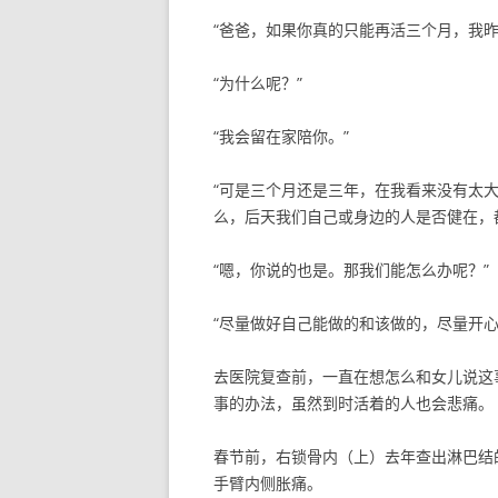
“爸爸，如果你真的只能再活三个月，我昨
“为什么呢？”
“我会留在家陪你。”
“可是三个月还是三年，在我看来没有太
么，后天我们自己或身边的人是否健在，
“嗯，你说的也是。那我们能怎么办呢？”
“尽量做好自己能做的和该做的，尽量开心
去医院复查前，一直在想怎么和女儿说这
事的办法，虽然到时活着的人也会悲痛。
春节前，右锁骨内（上）去年查出淋巴结
手臂内侧胀痛。