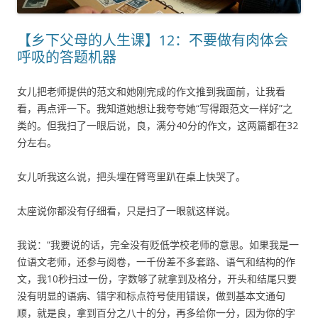
【乡下父母的人生课】12：不要做有肉体会
呼吸的答题机器
女儿把老师提供的范文和她刚完成的作文推到我面前，让我看
看，再点评一下。我知道她想让我夸夸她“写得跟范文一样好”之
类的。但我扫了一眼后说，良，满分40分的作文，这两篇都在32
分左右。
女儿听我这么说，把头埋在臂弯里趴在桌上快哭了。
太座说你都没有仔细看，只是扫了一眼就这样说。
我说：“我要说的话，完全没有贬低学校老师的意思。如果我是一
位语文老师，还参与阅卷，一千份差不多套路、语气和结构的作
文，我10秒扫过一份，字数够了就拿到及格分，开头和结尾只要
没有明显的语病、错字和标点符号使用错误，做到基本文通句
顺，就是良，拿到百分之八十的分，再多给你一分，因为你的字