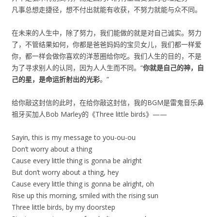
凡事总想走捷径，想不付出就能有收获，不努力就能与众不同。
在未来的人生中，除了努力，我们能做的就是对自己诚实。努力
了，不管结果如何，你都是爸爸妈妈的宝贝女儿，我们都一样爱
你，都一样会做你喜欢的洋葱圈给你吃。我们人生的目的，不是
为了寻求别人的认同，因为人人生而不同。“
你就是自己的神，自
己的星，是命运折射出的光彩
。”
给你敲这封信的此时，在给你敲这封信，我的BGM是雷鬼音乐鼻
祖牙买加人Bob Marley的《Three little birds》——
Sayin, this is my message to you-ou-ou
Don’t worry about a thing
Cause every little thing is gonna be alright
But don’t worry about a thing, hey
Cause every little thing is gonna be alright, oh
Rise up this morning, smiled with the rising sun
Three little birds, by my doorstep