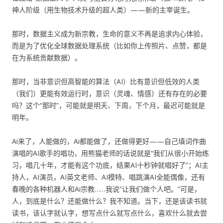
神人阶级（用生物技术升级的超人类）——新的主宰诞生。
那时，数据主义成为新宗教，生命的意义不再是追求内心体验，
而是为了优化全球数据处理系统（比如你上传照片、点赞，都是
在为系统贡献数据）。
那时，当非意识但高智能的算法（AI）比有意识但低效的人类
（我们）更能有效运行时，意识（灵魂、情感）还有存在的必要
吗？这个“那时”，可能就是明天、下周，下个月，最迟可能就是
明年。
Ai来了，人能做的，Ai都能做了，还做得更好——自己填词作曲
演唱的AI歌手的唱功，用熊猫老师的话说就是“我们从很小开始练
习，唱几十年，才能有这个功底，结果AI十秒钟就唱好了”；AI主
持人，AI演员，AI英文老师、AI模特、唱跳演AI全能偶像，还有
春晚的各种机器人和Ai宗教……我说“让我们做个人吧。”可是，
人，到底是什么？还能做什么？我不知道。当下，还是该读书就
读书，该认字就认字，想写点什么就写点什么，喜欢什么就去尝