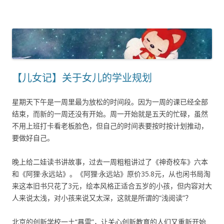
【儿女记】关于女儿的学业规划
星期天下午是一周里最为放松的时间段。因为一周的课已经全部
结束，而新的一周还没有开始。周一开始就是五天的忙碌，虽然
不用上班打卡看老板脸色，但自己的时间表要按时按计划推动，
要做好自己。
晚上给二娃读书讲故事，过去一周粗粗讲过了《神奇校车》六本
和《阿狸·永远站》。《阿狸·永远站》原价35.8元，从也闲书局淘
来这本旧书只花了3元，绘本风格正适合五岁的小孩，但内容对大
人来说太浅，对小孩来说又太深，这就是所谓的“浅阅读”？
北京的创新学校一土“暴雷”，让关心创新教育的人们又重新开始