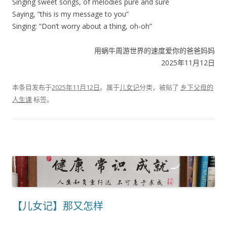
Singing sweet songs, of melodies pure and sure
Saying, “this is my message to you”
Singing: “Don’t worry about a thing, oh-oh”
用蜗牛周游世界的速度爱你的爸爸妈妈
2025年11月12日
本条目发布于
2025年11月12日
。属于
儿女记
分类，被贴了
乡下父母的
人生课
标签。
【儿女记】那又怎样