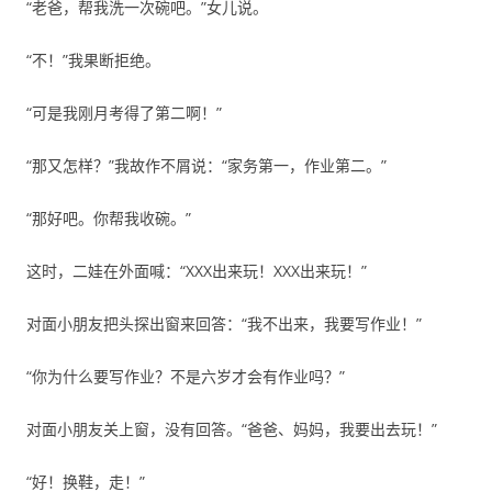
“老爸，帮我洗一次碗吧。”女儿说。
“不！”我果断拒绝。
“可是我刚月考得了第二啊！”
“那又怎样？”我故作不屑说：“家务第一，作业第二。”
“那好吧。你帮我收碗。”
这时，二娃在外面喊：“XXX出来玩！XXX出来玩！”
对面小朋友把头探出窗来回答：“我不出来，我要写作业！”
“你为什么要写作业？不是六岁才会有作业吗？”
对面小朋友关上窗，没有回答。“爸爸、妈妈，我要出去玩！”
“好！换鞋，走！”