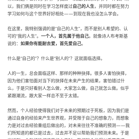
以，我们俩是同时在学习怎样度过
自己的人生
，并同时都在努力
学习如何与这个世界好好相处——到现在我也没怎么学会。
在这里，我特别强调的是“自己的人生”，而不是别人希望的、认
可的“我的人生”。
一个人，首先属于他自己
。就像诗人布考斯基
说的：
如果你有能耐去爱，首先爱自己
。
什么是“自己的”？什么是“别人的”？这就面临选择。
人的一生，总会面临这样、那样的种种抉择。很多人害怕抉择，
因为他们害怕面对当下的抉择在未来产生的结果，害怕错过什
么，于是只好看别人怎么做，大家怎么做，自己就怎么做。似乎
紧跟潮流，跟大家一样总不至于太错。
然而，个人经验使得我们对于未来的预期过于死板，因为我们是
通过自身的经验来产生世界观，并受限于自己的想象力，而想象
力是对过去经验重组后做出的，对未来往往不准确的预测——我
们所知道的都已是过去，过去并不足以帮助我们预测未来。于是