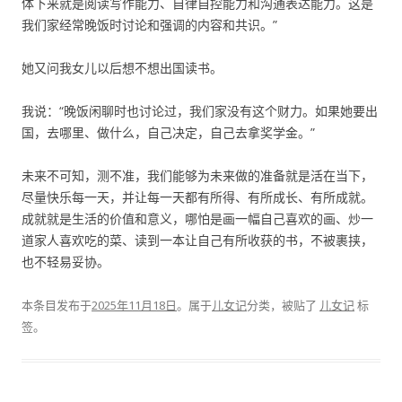
体下来就是阅读写作能力、自律自控能力和沟通表达能力。这是
我们家经常晚饭时讨论和强调的内容和共识。”
她又问我女儿以后想不想出国读书。
我说：“晚饭闲聊时也讨论过，我们家没有这个财力。如果她要出
国，去哪里、做什么，自己决定，自己去拿奖学金。”
未来不可知，测不准，我们能够为未来做的准备就是活在当下，
尽量快乐每一天，并让每一天都有所得、有所成长、有所成就。
成就就是生活的价值和意义，哪怕是画一幅自己喜欢的画、炒一
道家人喜欢吃的菜、读到一本让自己有所收获的书，不被裹挟，
也不轻易妥协。
本条目发布于
2025年11月18日
。属于
儿女记
分类，被贴了
儿女记
标
签。