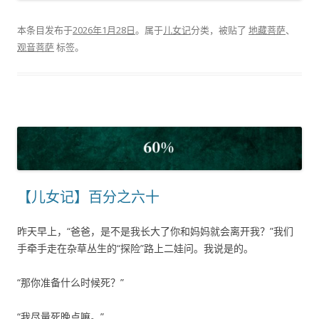
本条目发布于
2026年1月28日
。属于
儿女记
分类，被贴了
地藏菩萨
、
观音菩萨
标签。
【儿女记】百分之六十
昨天早上，“爸爸，是不是我长大了你和妈妈就会离开我？”我们
手牵手走在杂草丛生的“探险”路上二娃问。我说是的。
“那你准备什么时候死？”
“我尽量死晚点嘛。”