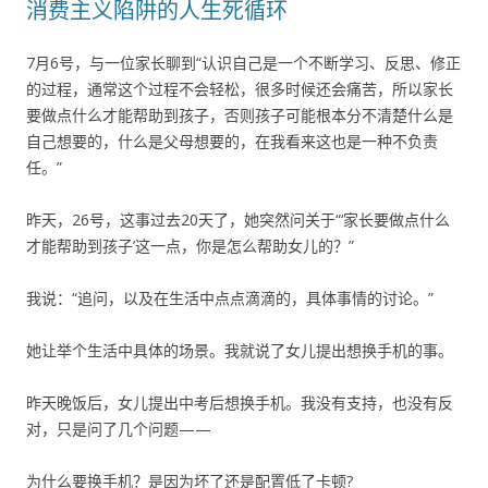
消费主义陷阱的人生死循环
7月6号，与一位家长聊到“认识自己是一个不断学习、反思、修正
的过程，通常这个过程不会轻松，很多时候还会痛苦，所以家长
要做点什么才能帮助到孩子，否则孩子可能根本分不清楚什么是
自己想要的，什么是父母想要的，在我看来这也是一种不负责
任。”
昨天，26号，这事过去20天了，她突然问关于“‘家长要做点什么
才能帮助到孩子’这一点，你是怎么帮助女儿的？”
我说：“追问，以及在生活中点点滴滴的，具体事情的讨论。”
她让举个生活中具体的场景。我就说了女儿提出想换手机的事。
昨天晚饭后，女儿提出中考后想换手机。我没有支持，也没有反
对，只是问了几个问题——
为什么要换手机？是因为坏了还是配置低了卡顿?