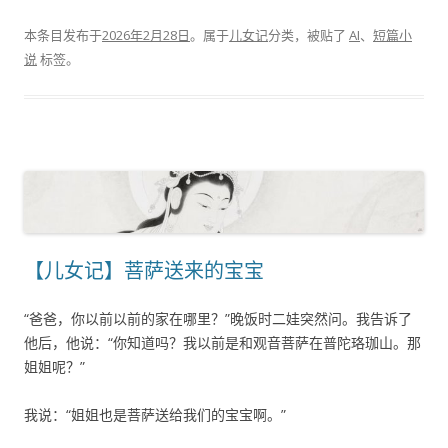
本条目发布于
2026年2月28日
。属于
儿女记
分类，被贴了
AI
、
短篇小
说
标签。
【儿女记】菩萨送来的宝宝
“爸爸，你以前以前的家在哪里？”晚饭时二娃突然问。我告诉了
他后，他说：“你知道吗？我以前是和观音菩萨在普陀珞珈山。那
姐姐呢？”
我说：“姐姐也是菩萨送给我们的宝宝啊。”