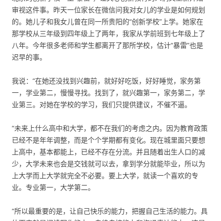
审视这件事。昨天一位家长在微信问我对女儿的学业是如何规划
的。她儿子和我女儿曾在同一所贵阳的“创新学校”上学。她家在
那学校从三年级到四年级上了两年，我家从学前班到七年级上了
八年。今年很多老师和学生都离开了那所学校，估计“暴雷”也是
迟早的事。
我说：“在她还没找到兴趣前，就好好吃饭，好好睡觉，家务第
一，学业第二，慢慢寻找。找到了，就兴趣第一，家务第二，学
业第三。对她在学校的学习，我们只提供建议，不催不逼。
“未来上什么高中和大学，都不在我们的考虑之内。因为教育政策
已经不是年年调整，而是个个学期都有变化。现在城里面只要想
上高中，基本都能上，已经不存在分流。并且随着出生人口的减
少，大学未来也会是交钱就可以去，拿到学分就能毕业，所以为
上大学而上大学就完全不必要。要上大学，就读一个喜欢的专
业。专业第一，大学第二。
“所以最重要的是，让自己快乐的能力，把握自己生活的能力。具