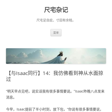
尺宅杂记
尺宅足自庇，寸田有余畦。
跳
菜单
至
正
文
【与Isaac同行】14：我仿佛看到神从水面掠
过
“明天早点见吧，说实话我有很多事情要说。”Isaac昨晚八点发来
消息。
今早，Isaac提前了半小时到，放下包，“你说有很多事情要说，