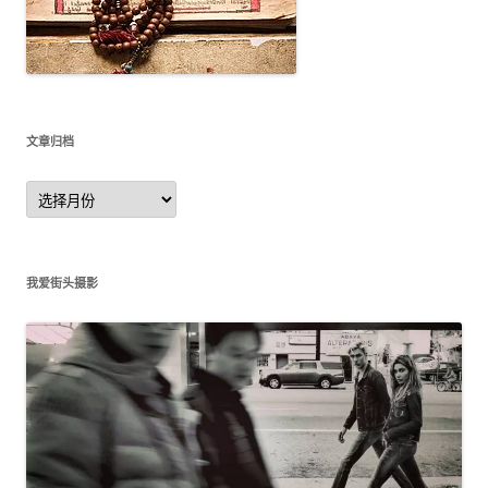
文章归档
文
章
归
档
我爱街头摄影