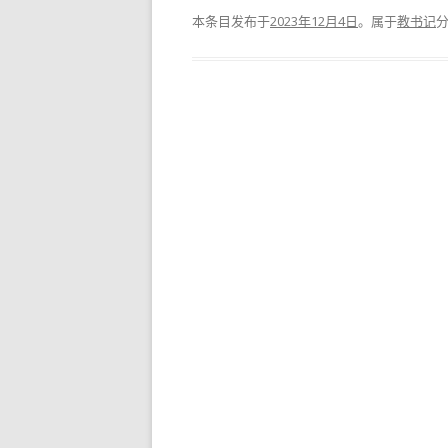
本条目发布于
2023年12月4日
。属于
教书记