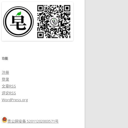
功能
注册
登录
文章
RSS
评论
RSS
WordPress.org
贵公网安备 52011202003571号