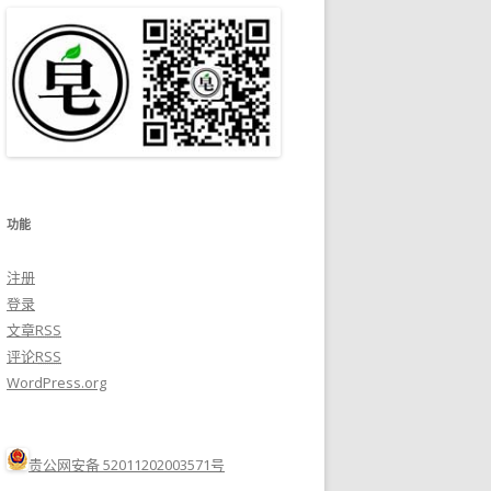
功能
注册
登录
文章
RSS
评论
RSS
WordPress.org
贵公网安备 52011202003571号