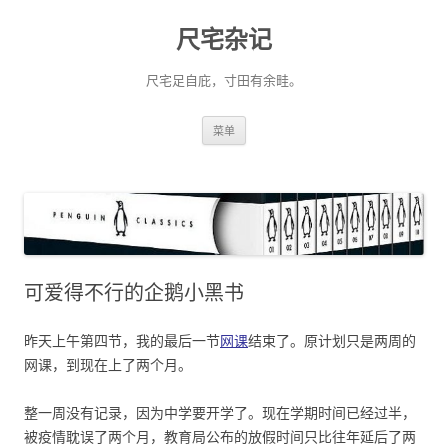
尺宅杂记
尺宅足自庇，寸田有余畦。
跳
菜单
至
正
文
可爱得不行的企鹅小黑书
昨天上午第四节，我的最后一节
网课
结束了。原计划只是两周的
网课，到现在上了两个月。
整一周没有记录，因为中学要开学了。现在学期时间已经过半，
被疫情耽误了两个月，教育局公布的放假时间只比往年延后了两