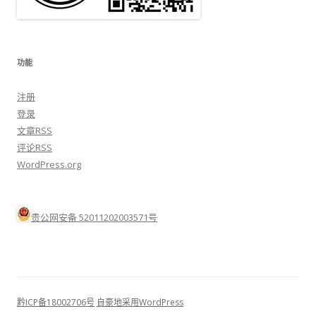
功能
注册
登录
文章
RSS
评论
RSS
WordPress.org
贵公网安备 52011202003571号
黔ICP备18002706号
自豪地采用WordPress