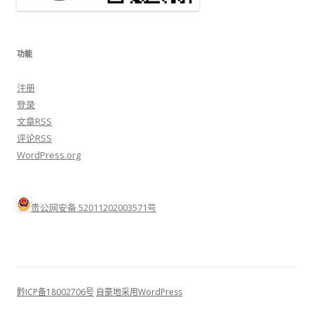
功能
注册
登录
文章
RSS
评论
RSS
WordPress.org
贵公网安备 52011202003571号
黔ICP备18002706号
自豪地采用WordPress