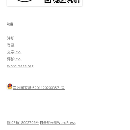
功能
注册
登录
文章
RSS
评论
RSS
WordPress.org
贵公网安备 52011202003571号
黔ICP备18002706号
自豪地采用WordPress