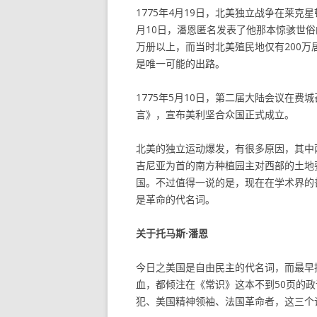
1775年4月19日，北美独立战争在莱克星顿
月10日，潘恩匿名发表了他那本惊骇世
万册以上，而当时北美殖民地仅有200
是唯一可能的出路。
1775年5月10日，第二届大陆会议在费
言》，宣布美利坚合众国正式成立。
北美的独立运动爆发，有很多原因，其中
吉尼亚为首的南方种植园主对西部的土地
国。不过值得一说的是，现在在学术界的
是革命的代名词。
关于托马斯·潘恩
今日之美国是自由民主的代名词，而最早提
血，都倾注在《常识》这本不到50页的
犯、美国精神领袖、法国革命者，这三个