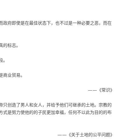
而政府即使是在最佳状态下，也不过是一种必要之恶，而在
真的标志。
段。
是商业贸易。
——《常识》
帝只创造了男人和女人，并给予他们可继承的土地。宗教的
方式是努力使他的的子民更加幸福，任何不以此为目的的布
——《关于土地的公平问题》