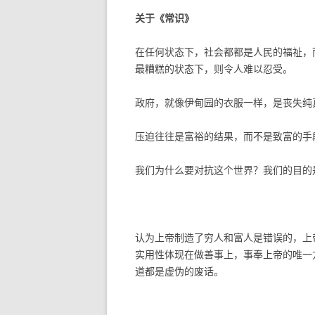
关于《常识》
在任何状态下，社会都都是人民的福祉，
最糟糕的状态下，则令人难以忍受。
政府，就像伊甸园的衣服一样，是丧失纯
压迫往往是富裕的结果，而不是致富的手
我们为什么要对抗这个世界？我们的目的
认为上帝制造了穷人和富人是错误的，上
实用性体现在做善事上，事奉上帝的唯一
道都是虚伪的废话。