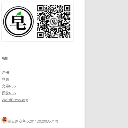
功能
注册
登录
文章
RSS
评论
RSS
WordPress.org
贵公网安备 52011202003571号