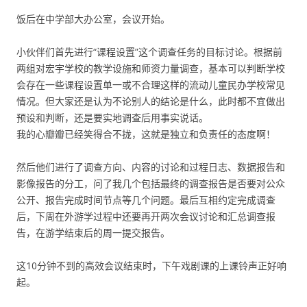
饭后在中学部大办公室，会议开始。
小伙伴们首先进行“课程设置”这个调查任务的目标讨论。根据前
两组对宏宇学校的教学设施和师资力量调查，基本可以判断学校
会存在一些课程设置单一或不合理这样的流动儿童民办学校常见
情况。但大家还是认为不论别人的结论是什么，此时都不宜做出
预设和判断，还是要实地调查后用事实说话。
我的心瓣瓣已经笑得合不拢，这就是独立和负责任的态度啊！
然后他们进行了调查方向、内容的讨论和过程日志、数据报告和
影像报告的分工，问了我几个包括最终的调查报告是否要对公众
公开、报告完成时间节点等几个问题。最后互相约定完成调查
后，下周在外游学过程中还要再开两次会议讨论和汇总调查报
告，在游学结束后的周一提交报告。
这10分钟不到的高效会议结束时，下午戏剧课的上课铃声正好响
起。