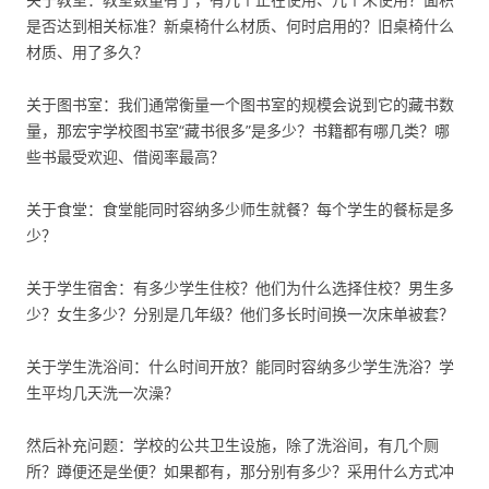
是否达到相关标准？新桌椅什么材质、何时启用的？旧桌椅什么
材质、用了多久？
关于图书室：我们通常衡量一个图书室的规模会说到它的藏书数
量，那宏宇学校图书室“藏书很多”是多少？书籍都有哪几类？哪
些书最受欢迎、借阅率最高？
关于食堂：食堂能同时容纳多少师生就餐？每个学生的餐标是多
少？
关于学生宿舍：有多少学生住校？他们为什么选择住校？男生多
少？女生多少？分别是几年级？他们多长时间换一次床单被套？
关于学生洗浴间：什么时间开放？能同时容纳多少学生洗浴？学
生平均几天洗一次澡？
然后补充问题：学校的公共卫生设施，除了洗浴间，有几个厕
所？蹲便还是坐便？如果都有，那分别有多少？采用什么方式冲