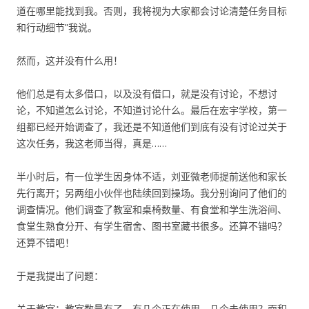
道在哪里能找到我。否则，我将视为大家都会讨论清楚任务目标
和行动细节”我说。
然而，这并没有什么用！
他们总是有太多借口，以及没有借口，就是没有讨论，不想讨
论，不知道怎么讨论，不知道讨论什么。最后在宏宇学校，第一
组都已经开始调查了，我还是不知道他们到底有没有讨论过关于
这次任务，我这老师当得，真是……
半小时后，有一位学生因身体不适，刘亚微老师提前送他和家长
先行离开；另两组小伙伴也陆续回到操场。我分别询问了他们的
调查情况。他们调查了教室和桌椅数量、有食堂和学生洗浴间、
食堂生熟食分开、有学生宿舍、图书室藏书很多。还算不错吗？
还算不错吧！
于是我提出了问题：
关于教室：教室数量有了，有几个正在使用、几个未使用？面积