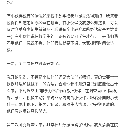
水？
有小伙伴说有的情况如果找不到学校老师是无法得知的，我笑着
说你们知道老师办公室在哪里；有小伙伴说我怎么知道食堂可以
同时容纳多少师生就餐呢？我说有个比较容易的办法就是去数凳
子；有小伙伴说住校学生的问题有的要问学生才行，可是我们遇
不到他们。我说不急，他们很快就要下课，大家抓紧时间做访
谈。
于是，第二次补充调查开始了。
我开始觉得，不管是小伙伴们还是大伙伴老师们，真的需要常常
换换环境和试试不同的方法，否则你都不知道自己到底能做出什
么来。平时课堂上“非暴力不合作”的小伙伴，在调查当中相当友
好、亲和、积极主动；平时非常内向的小伙伴，跟着外向的小伙
伴一起跑上跑下、拍照、记录，和陌生人沟通，也是狠勇敢的。
他们真的狠认真和努力。
第二次补充调查回来，非常棒！数据准确了很多。我从清晨在院