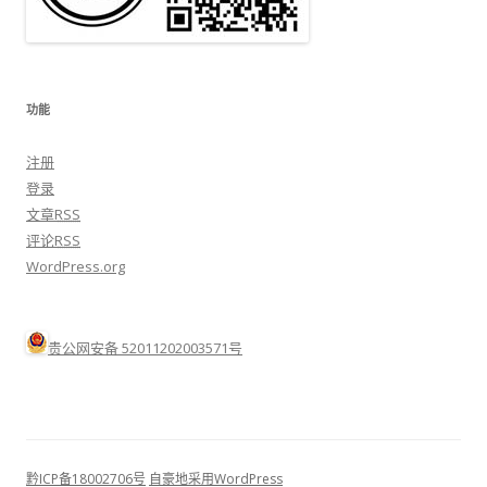
功能
注册
登录
文章
RSS
评论
RSS
WordPress.org
贵公网安备 52011202003571号
黔ICP备18002706号
自豪地采用WordPress