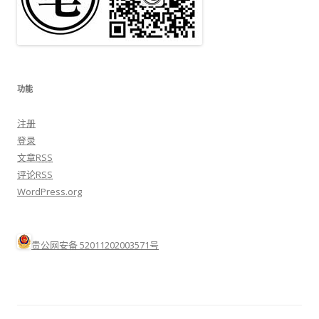
功能
注册
登录
文章
RSS
评论
RSS
WordPress.org
贵公网安备 52011202003571号