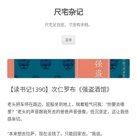
尺宅杂记
尺宅足自庇，寸田有余畦。
跳
菜单
至
正
文
【读书记1390】次仁罗布《强盗酒馆》
老头把车停在路边，屁股坐到地上，喘着粗气问我：“你要去哪
里？”老头的声音跟我死去的爸爸声音很像，低沉坚定，这让我倍
感亲切。
“本来想去拉萨，现在没钱了，只能回家去。”我说。