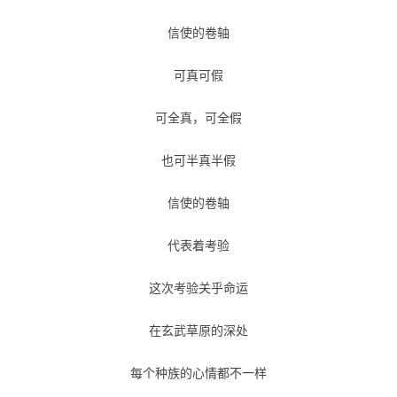
信使的卷轴
可真可假
可全真，可全假
也可半真半假
信使的卷轴
代表着考验
这次考验关乎命运
在玄武草原的深处
每个种族的心情都不一样