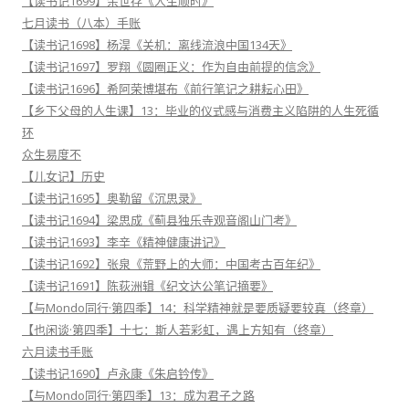
【读书记1699】余世存《人生顺时》
七月读书（八本）手账
【读书记1698】杨淏《关机：离线流浪中国134天》
【读书记1697】罗翔《圆圈正义：作为自由前提的信念》
【读书记1696】希阿荣博堪布《前行笔记之耕耘心田》
【乡下父母的人生课】13：毕业的仪式感与消费主义陷阱的人生死循
环
众生易度不
【儿女记】历史
【读书记1695】奥勒留《沉思录》
【读书记1694】梁思成《蓟县独乐寺观音阁山门考》
【读书记1693】李辛《精神健康讲记》
【读书记1692】张泉《荒野上的大师：中国考古百年纪》
【读书记1691】陈荻洲辑《纪文达公笔记摘要》
【与Mondo同行·第四季】14：科学精神就是要质疑要较真（终章）
【也闲谈·第四季】十七：斯人若彩虹，遇上方知有（终章）
六月读书手账
【读书记1690】卢永康《朱启钤传》
【与Mondo同行·第四季】13：成为君子之路