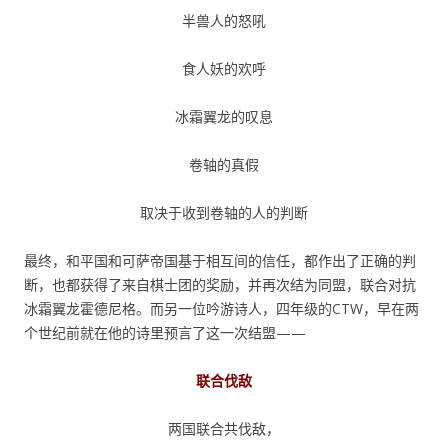
半兽人的怒吼
食人妖的欢呼
冰霜翼龙的叹息
卷轴的真假
取决于收到卷轴的人的判断
最终，和平国和可萨帝国基于相互间的信任，都作出了正确的判
断，也都获得了来自棋士团的奖励，并再次结为同盟，联合对抗
冰霜翼龙霍德尼格。而另一位吟游诗人，四年级的CTW，早在两
个世纪前就在他的诗里预言了这一次结盟——
联合伐敌
两国联合共伐敌，