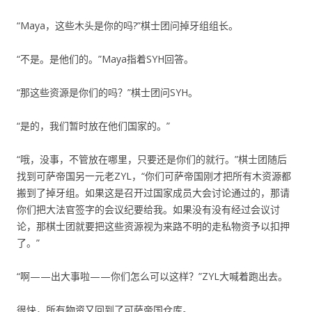
“Maya，这些木头是你的吗?”棋士团问掉牙组组长。
“不是。是他们的。”Maya指着SYH回答。
“那这些资源是你们的吗？”棋士团问SYH。
“是的，我们暂时放在他们国家的。”
“哦，没事，不管放在哪里，只要还是你们的就行。”棋士团随后
找到可萨帝国另一元老ZYL，“你们可萨帝国刚才把所有木资源都
搬到了掉牙组。如果这是召开过国家成员大会讨论通过的，那请
你们把大法官签字的会议纪要给我。如果没有没有经过会议讨
论，那棋士团就要把这些资源视为来路不明的走私物资予以扣押
了。”
“啊——出大事啦——你们怎么可以这样？”ZYL大喊着跑出去。
很快，所有物资又回到了可萨帝国仓库。