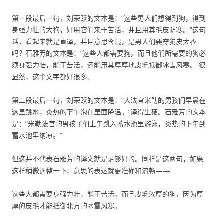
第一段最后一句，刘荣跃的文本是：“这些男人们想得到狗，得到
身强力壮的大狗，好用它们来干苦活，并且用其毛皮防寒。”这句
话，看起来就是直译，并且意思含混，是男人们要穿狗皮大衣
吗？石雅芳的文本是：“这些人都需要狗，而且他们所需要的狗必
须身强力壮，能干苦活，还能用其厚厚地皮毛抵御冰雪风寒。”很
显然，这个文字都好很多。
第二段最后一句，刘荣跃的文本是：“大法官米勒的男孩们早晨在
这里跳水，炎热的下午泡在里面降温。”译得生硬。石雅芳的文本
是：“米勒法官的男孩子们上午跳入蓄水池里游泳，炎热的下午到
蓄水池里纳凉。”
但这并不代表石雅芳的译文就是足够好的。同样是这两句，如果
这样稍微调整一下，意思的表达就更准确和流畅——
这些人都需要身强力壮，能干苦活，而且皮毛浓厚的狗，因为厚
厚的皮毛才能抵御北方的冰雪风寒。