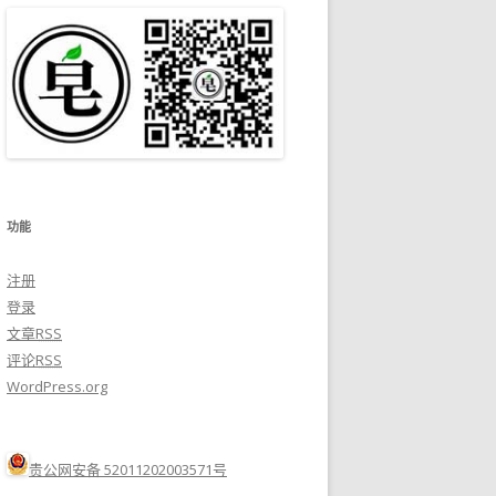
功能
注册
登录
文章
RSS
评论
RSS
WordPress.org
贵公网安备 52011202003571号