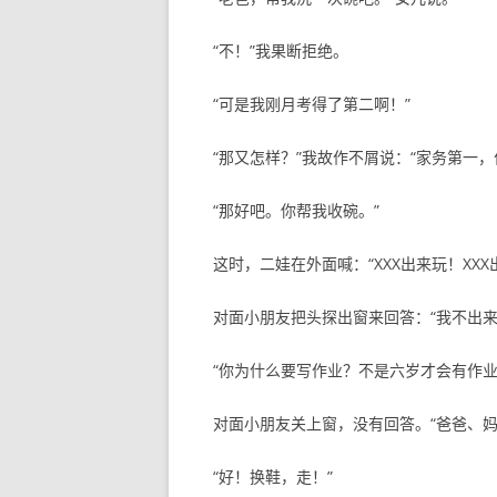
“不！”我果断拒绝。
“可是我刚月考得了第二啊！”
“那又怎样？”我故作不屑说：“家务第一，
“那好吧。你帮我收碗。”
这时，二娃在外面喊：“XXX出来玩！XXX
对面小朋友把头探出窗来回答：“我不出来
“你为什么要写作业？不是六岁才会有作业
对面小朋友关上窗，没有回答。“爸爸、妈
“好！换鞋，走！”