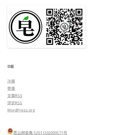
功能
注册
登录
文章
RSS
评论
RSS
WordPress.org
贵公网安备 52011202003571号