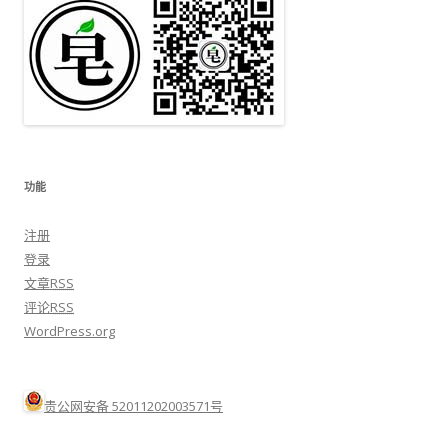
功能
注册
登录
文章
RSS
评论
RSS
WordPress.org
贵公网安备 52011202003571号