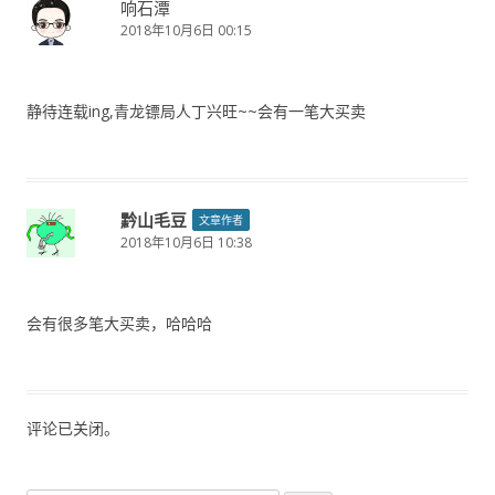
响石潭
2018年10月6日 00:15
静待连载ing,青龙镖局人丁兴旺~~会有一笔大买卖
黔山毛豆
文章作者
2018年10月6日 10:38
会有很多笔大买卖，哈哈哈
评论已关闭。