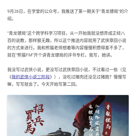
9月26日，在学堂的公众号，我推送了第一期关于“青龙镖局”的介
绍。
“青龙镖局”这个跨学科学习项目，从一开始我就没想弄成正经八
百的说教，那样狠无趣，所以这个推送内容就用了武侠章回小说
的方式来进行。我和熊猫老师想着等内容慢慢积攒得差不多了，
就在“熊猫FM”开个讲青龙镖局的评书专栏，我写，她讲。
我没写过武侠小说，更没写过武侠章回小说，不过看过一些（见
《
我的武侠小说三阶段
》），没吃过猪肉还没见过猪跑？慢慢写
嘛，写写就会了。今天开始写第二回。