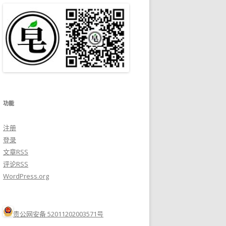
功能
注册
登录
文章
RSS
评论
RSS
WordPress.org
贵公网安备 52011202003571号