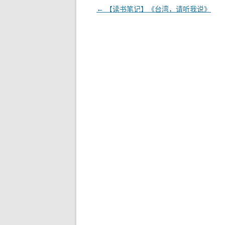
文
←
【读书笔记】《台湾，请听我说》
章
导
航