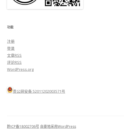
功能
注册
登录
文章
RSS
评论
RSS
WordPress.org
贵公网安备 52011202003571号
黔ICP备18002706号
自豪地采用WordPress