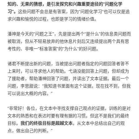
知的、无果的猜想，是引发探究和兴趣重要途径的“问题化学
习”。
这些问题不会总是有答案，因为“问题化学习”也可以仅是追
求兴趣和愉悦的过程，也即是学习的情绪价值。
潘神是今天的“问题之王”，先是提出两个“是什么”的信息类问题而
被取消，但从不轻易放弃的他休息片刻后又连续提出两个具有思
考性的、非唯一“标准答案”的“为什么”的好问题。
诸君不断提出新的问题，当被提出问题者指定的问题回答者答不
上来时，可以寻求他人的帮助。弋涵没能回答上问题，但却成为
了援助者，帮助潘神回答了问题，并读出了文本证据。最后一个
问题，李思甜说：“我知道书里面有这个证据，现在找不到，但我
可以说出大概的内容。”
“非常好！各位，在文本中寻找支撑自己观点的证据，训练的是对
文本的熟悉和在表达时要有理有据的习惯。但这不是我们的最终
目标。
我们的终极目标是超越文本
，从文本中总结出自己的观
点，做出自己的判断。”