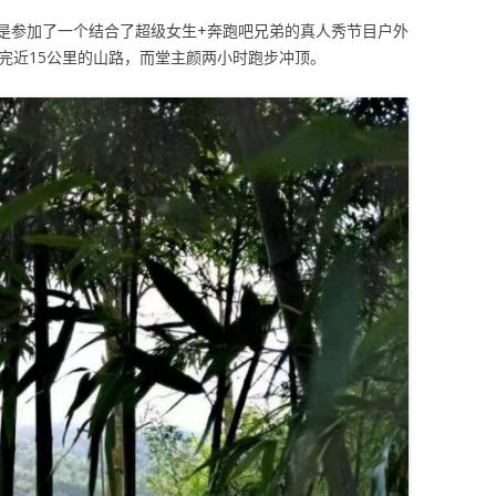
是参加了一个结合了超级女生+奔跑吧兄弟的真人秀节目户外
完近15公里的山路，而堂主颜两小时跑步冲顶。