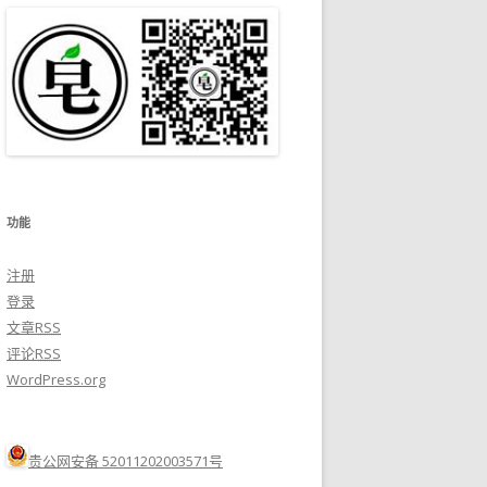
功能
注册
登录
文章
RSS
评论
RSS
WordPress.org
贵公网安备 52011202003571号