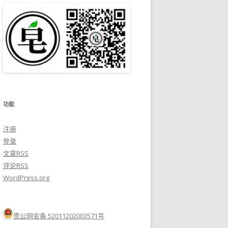
功能
注册
登录
文章
RSS
评论
RSS
WordPress.org
贵公网安备 52011202003571号