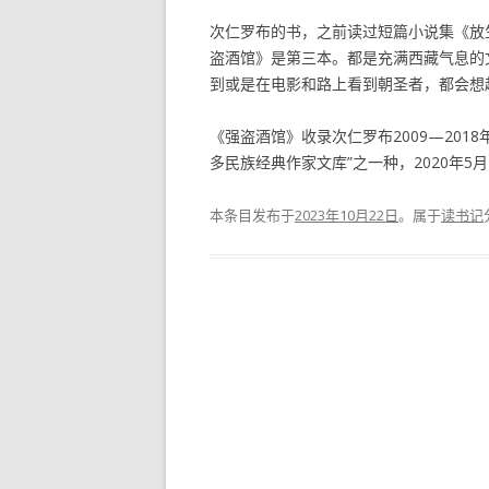
次仁罗布的书，之前读过短篇小说集《放
盗酒馆》是第三本。都是充满西藏气息的
到或是在电影和路上看到朝圣者，都会想
《强盗酒馆》收录次仁罗布2009—201
多民族经典作家文库”之一种，2020年5月
本条目发布于
2023年10月22日
。属于
读书记