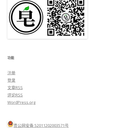
功能
注册
登录
文章
RSS
评论
RSS
WordPress.org
贵公网安备 52011202003571号