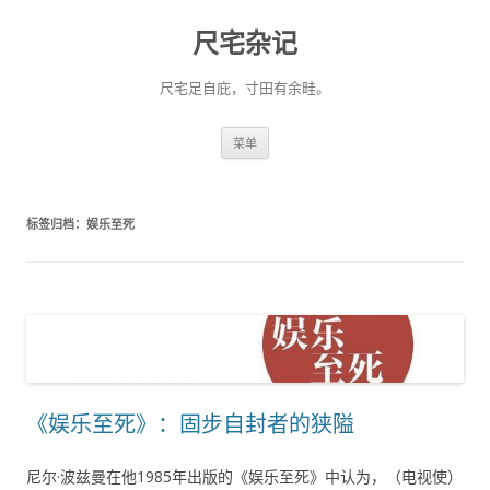
尺宅杂记
尺宅足自庇，寸田有余畦。
跳
菜单
至
正
文
标签归档：
娱乐至死
《娱乐至死》：固步自封者的狭隘
尼尔·波兹曼在他1985年出版的《娱乐至死》中认为，（电视使）