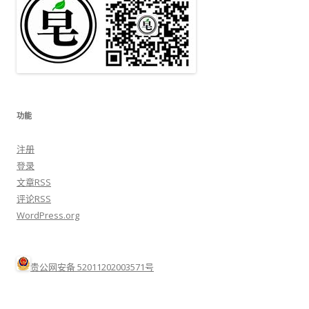
功能
注册
登录
文章
RSS
评论
RSS
WordPress.org
贵公网安备 52011202003571号