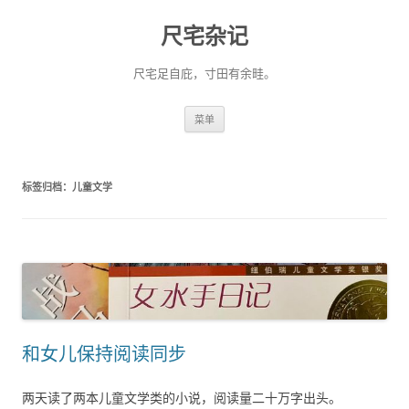
尺宅杂记
尺宅足自庇，寸田有余畦。
跳
菜单
至
正
文
标签归档：
儿童文学
和女儿保持阅读同步
两天读了两本儿童文学类的小说，阅读量二十万字出头。