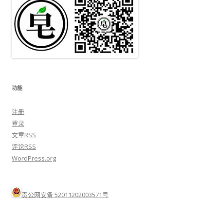
功能
注册
登录
文章
RSS
评论
RSS
WordPress.org
贵公网安备 52011202003571号