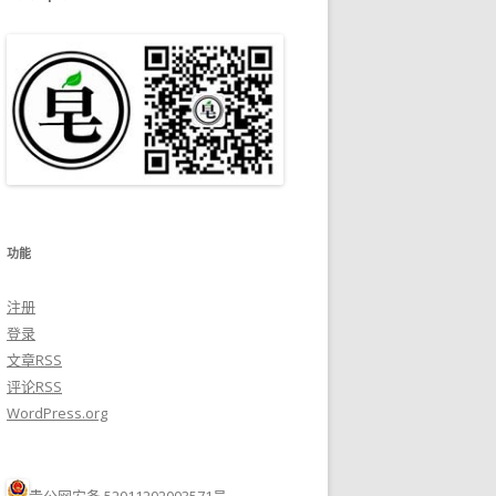
功能
注册
登录
文章
RSS
评论
RSS
WordPress.org
贵公网安备 52011202003571号