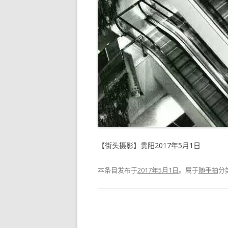
【街头摄影】贵阳2017年5月1日
本条目发布于
2017年5月1日
。属于
随手拍
分