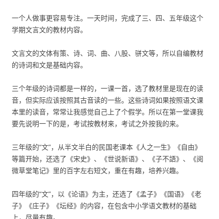
一个人做事更容易专注。一天时间，完成了三、四、五年级这个
学期文言文的教材内容。
文言文的文体有策、诗、词、曲、八股、骈文等，所以自编教材
的诗词和文是基础内容。
三个年级的诗词都是一样的，一课一首，选了教材里是现在的读
音，但实际应该按照其古音读的一些。这些诗词如果按照语文课
本里的读音，常常让我感觉自己上了个假学。所以在第一堂课我
要先说明一下的是，考试按教材来，考试之外按我的来。
三年级的“文”，从半文半白的民国老课本《人之一生》《自由》
等篇开始，还选了《宋史》、《世说新语》、《子不語》、《阅
微草堂笔记》里的百字左右短文，重在有趣，培养兴趣。
四年级的“文”，以《论语》为主，还选了《孟子》《国语》《老
子》《庄子》《坛经》的内容，在包含中小学语文教材的基础
上，尽量有趣。