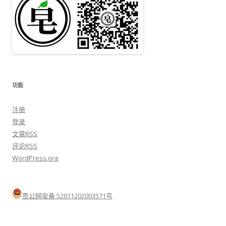
功能
注册
登录
文章
RSS
评论
RSS
WordPress.org
贵公网安备 52011202003571号