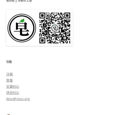
皂办处 | 冷制手工皂
功能
注册
登录
文章
RSS
评论
RSS
WordPress.org