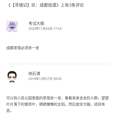
航
《
【寻城记】玖：成都拾遗
》上有3条评论
考试大纲
2020年11月26日 17:54
成都茶馆必须坐一坐
响石潭
2018年10月27日 09:00
可以到人民公园里面的茶馆坐一坐，看看来来去去的人群，望望
片片落下的银杏叶，晒晒慵懒的太阳。然后放空大脑，闭目休
息。