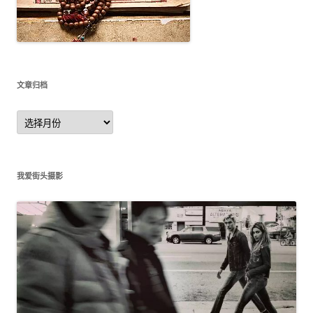
文章归档
文
章
归
档
我爱街头摄影