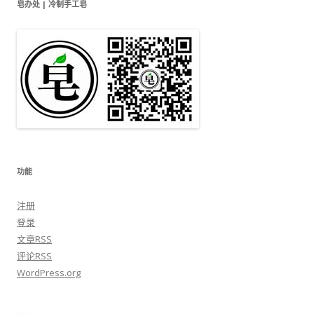
皂办处 | 冷制手工皂
功能
注册
登录
文章
RSS
评论
RSS
WordPress.org