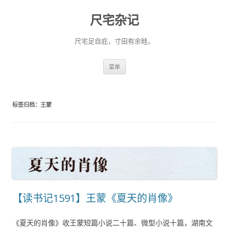
尺宅杂记
尺宅足自庇，寸田有余畦。
跳
菜单
至
正
文
标签归档：
王蒙
【读书记1591】王蒙《夏天的肖像》
《夏天的肖像》收王蒙短篇小说二十篇、微型小说十篇，湖南文