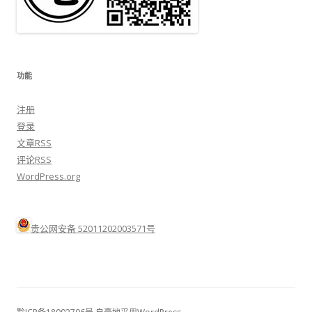
功能
注册
登录
文章
RSS
评论
RSS
WordPress.org
贵公网安备 52011202003571号