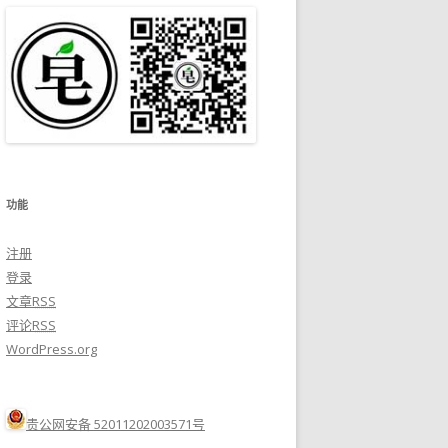
功能
注册
登录
文章
RSS
评论
RSS
WordPress.org
贵公网安备 52011202003571号