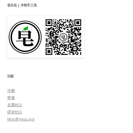
皂办处 | 冷制手工皂
功能
注册
登录
文章
RSS
评论
RSS
WordPress.org