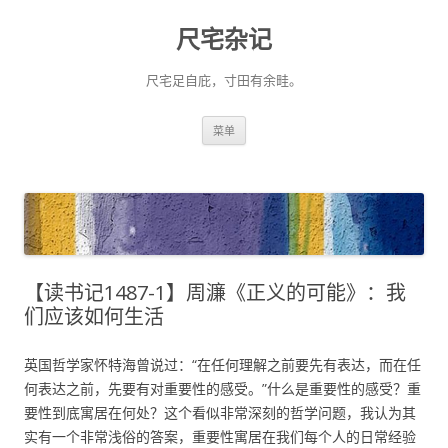
尺宅杂记
尺宅足自庇，寸田有余畦。
跳
菜单
至
正
文
【读书记1487-1】周濂《正义的可能》：我
们应该如何生活
英国哲学家怀特海曾说过：“在任何理解之前要先有表达，而在任
何表达之前，先要有对重要性的感受。”什么是重要性的感受？重
要性到底寓居在何处？这个看似非常深刻的哲学问题，我认为其
实有一个非常浅俗的答案，重要性寓居在我们每个人的日常经验