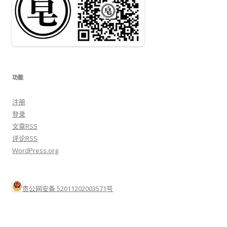
功能
注册
登录
文章
RSS
评论
RSS
WordPress.org
贵公网安备 52011202003571号