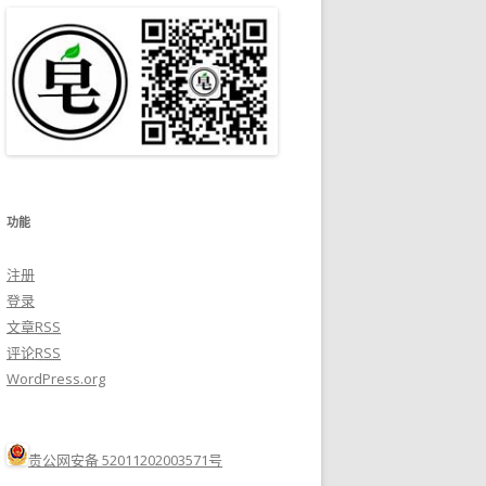
功能
注册
登录
文章
RSS
评论
RSS
WordPress.org
贵公网安备 52011202003571号