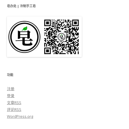
皂办处 | 冷制手工皂
功能
注册
登录
文章
RSS
评论
RSS
WordPress.org