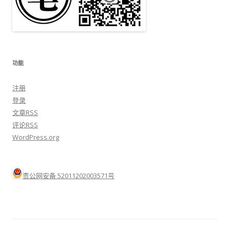
功能
注册
登录
文章
RSS
评论
RSS
WordPress.org
贵公网安备 52011202003571号