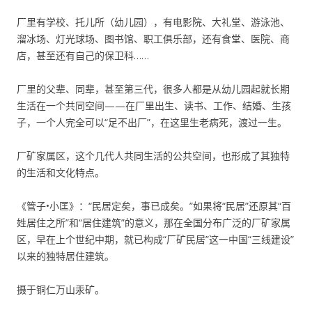
厂里有学校、托儿所（幼儿园），有电影院、大礼堂、游泳池、
溜冰场、灯光球场、图书馆、职工俱乐部，还有食堂、医院、商
店，甚至还有自己的保卫科……
厂里的父辈、同辈，甚至第三代，很多人都是从幼儿园起就长期
生活在一个共同空间——在厂里出生、读书、工作、结婚、生孩
子，一个人完全可以“足不出厂”，在这里生老病死，渡过一生。
厂矿家属区，这个几代人共同生活的公共空间，也形成了其独特
的生活和文化特点。
《管子•小匡》：“民居定矣，事已成矣。”如果将“民居”还原其“百
姓居住之所”和“居住建筑”的意义，那在全国分布广泛的厂矿家属
区，早在上个世纪中期，就已构成“厂矿民居”这一中国“三线建设”
以来的独特居住建筑。
摄于铜仁万山汞矿。