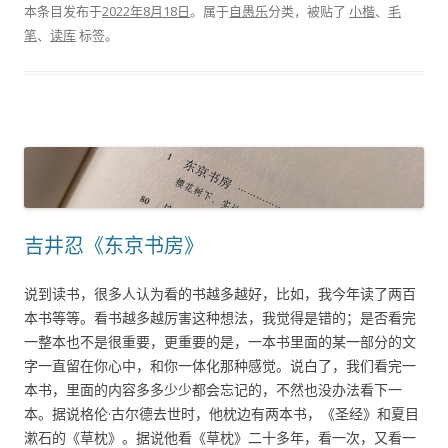
本条目发布于
2022年8月18日
。属于
自愚乐
分类，被贴了
小楷
、
毛
笔
、
读库
标签。
吉井忍《东京书房》
说到读书，很多人认为看的书越多越好，比如，我今年读了两百
本书等等。看书越多越厉害这种想法，我觉得是错的；是否看完
一整本也不是很重要，更重要的是，一本书里面的某一部分的文
字一直留在你心中，和你一体化那种感觉。说白了，我们看完一
本书，里面的内容多多少少都会忘记的，不然也没办法看下一
本。据说格伦·古尔德去世时，他枕边有两本书，《圣经》和夏目
漱石的《草枕》。据说他看《草枕》二十多年，看一次，又看一