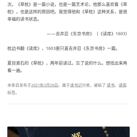
次。《草枕》是一篇小说，也是一篇艺术论，他那么喜欢看《草
枕》，也是这样的原因吧。我觉得他和《草枕》这种关系，是很
幸福的读书状态。
——吉井忍《东京书房》（《读库》1603）
枕边书翻《读库》，1603册只喜吉井忍《东京书房》一篇。
夏目漱石的《草枕》，两年前读过。忘了说的什么。想找出来再
看一遍。
本条目发布于
2021年3月26日
。属于
读书记
分类，被贴了
读书
、
读库
标签。