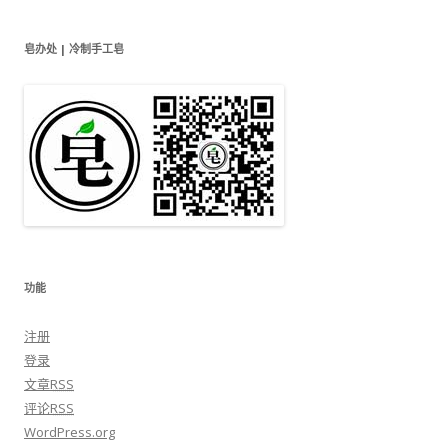
皂办处 | 冷制手工皂
功能
注册
登录
文章
RSS
评论
RSS
WordPress.org