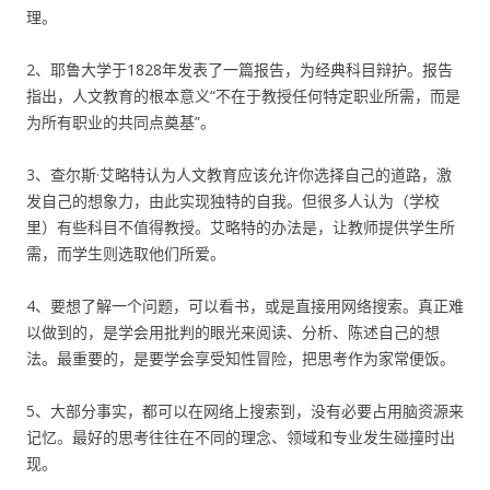
理。
2、耶鲁大学于1828年发表了一篇报告，为经典科目辩护。报告
指出，人文教育的根本意义“不在于教授任何特定职业所需，而是
为所有职业的共同点奠基”。
3、查尔斯·艾略特认为人文教育应该允许你选择自己的道路，激
发自己的想象力，由此实现独特的自我。但很多人认为（学校
里）有些科目不值得教授。艾略特的办法是，让教师提供学生所
需，而学生则选取他们所爱。
4、要想了解一个问题，可以看书，或是直接用网络搜索。真正难
以做到的，是学会用批判的眼光来阅读、分析、陈述自己的想
法。最重要的，是要学会享受知性冒险，把思考作为家常便饭。
5、大部分事实，都可以在网络上搜索到，没有必要占用脑资源来
记忆。最好的思考往往在不同的理念、领域和专业发生碰撞时出
现。