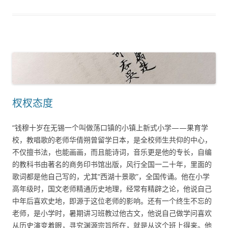
杈杈态度
“钱穆十岁在无锡一个叫做荡口镇的小镇上新式小学——果育学
校，教唱歌的老师华倩朔曾留学日本，是全校师生共仰的中心，
不仅擅书法，也能画画，而且能诗词，音乐更是他的专长，自编
的教科书由著名的商务印书馆出版，风行全国一二十年，里面的
歌词都是他自己写的，尤其“西湖十景歌”，全国传诵。他在小学
高年级时，国文老师精通历史地理，经常有精辟之论，他说自己
中年后喜欢史地，即源于这位老师的影响。还有一个终生不忘的
老师，是小学时，暑期讲习班教过他古文，他说自己做学问喜欢
从历史演变着眼，寻究渊源宗旨所在，就是从这个班上得来。他