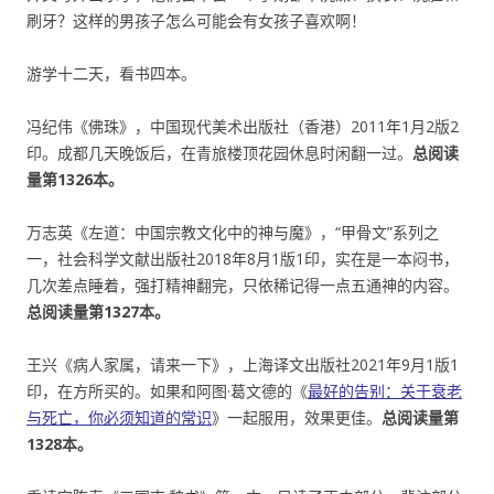
刷牙？这样的男孩子怎么可能会有女孩子喜欢啊！
游学十二天，看书四本。
冯纪伟《佛珠》，中国现代美术出版社（香港）2011年1月2版2
印。成都几天晚饭后，在青旅楼顶花园休息时闲翻一过。
总阅读
量第1326本。
万志英《左道：中国宗教文化中的神与魔》，“甲骨文”系列之
一，社会科学文献出版社2018年8月1版1印，实在是一本闷书，
几次差点睡着，强打精神翻完，只依稀记得一点五通神的内容。
总阅读量第1327本。
王兴《病人家属，请来一下》，上海译文出版社2021年9月1版1
印，在方所买的。如果和阿图·葛文德的《
最好的告别：关于衰老
与死亡，你必须知道的常识
》一起服用，效果更佳。
总阅读量第
1328本。