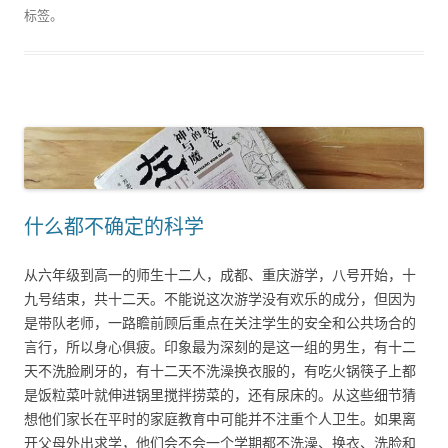
标签。
什么都不确定的科学
从六年级到高一的师生十二人，成都、重庆游学，八号开始，十
九号结束，共十二天。不能说这次游学没有欢乐的成分，但因为
是带队老师，一路瞻前顾后重点在关注学生的安全和公共场合的
言行，所以身心俱疲。印象最为深刻的是这一组的男生，有十二
天不洗脸刷牙的，有十二天不洗澡换衣服的，有吃火锅筷子上都
是饭粒菜叶就伸进锅里搅拌捞菜的，还有尿床的。从这些细节猜
想他们家长在平时的家庭教育中可能并不注重个人卫生。如果离
开父母外出求学，他们会不会一个学期都不洗澡、换衣、洗脸和