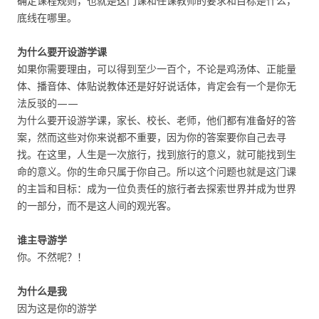
确定课程规则，也就是这门课和任课教师的要求和目标是什么，
底线在哪里。
为什么要开设游学课
如果你需要理由，可以得到至少一百个，不论是鸡汤体、正能量
体、播音体、体贴说教体还是好好说话体，肯定会有一个是你无
法反驳的——
为什么要开设游学课，家长、校长、老师，他们都有准备好的答
案，然而这些对你来说都不重要，因为你的答案要你自己去寻
找。在这里，人生是一次旅行，找到旅行的意义，就可能找到生
命的意义。你的生命只属于你自己。所以这个问题也就是这门课
的主旨和目标：成为一位负责任的旅行者去探索世界并成为世界
的一部分，而不是这人间的观光客。
谁主导游学
你。不然呢？！
为什么是我
因为这是你的游学