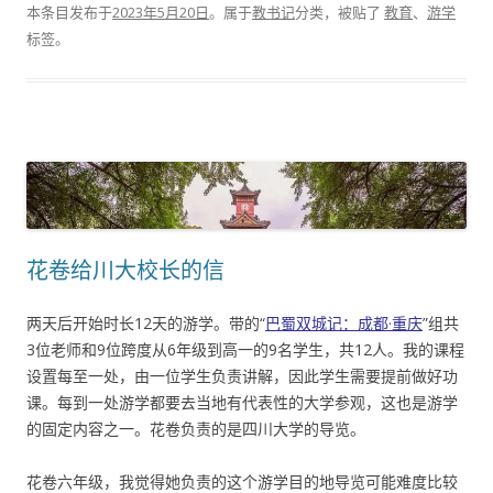
本条目发布于
2023年5月20日
。属于
教书记
分类，被贴了
教育
、
游学
标签。
花卷给川大校长的信
两天后开始时长12天的游学。带的“
巴蜀双城记：成都·重庆
”组共
3位老师和9位跨度从6年级到高一的9名学生，共12人。我的课程
设置每至一处，由一位学生负责讲解，因此学生需要提前做好功
课。每到一处游学都要去当地有代表性的大学参观，这也是游学
的固定内容之一。花卷负责的是四川大学的导览。
花卷六年级，我觉得她负责的这个游学目的地导览可能难度比较