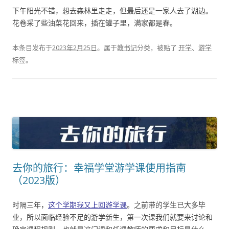
下午阳光不错，想去森林里走走，但最后还是一家人去了湖边。
花卷采了些油菜花回来，插在罐子里，满家都是春。
本条目发布于
2023年2月25日
。属于
教书记
分类，被贴了
开学
、
游学
标签。
去你的旅行：幸福学堂游学课使用指南
（2023版）
时隔三年，
这个学期我又上回游学课
。之前带的学生已大多毕
业，所以面临经验不足的游学新生，第一次课我们就要来讨论和