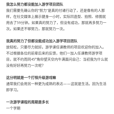
我怎么努力都没能加入游学项目团队
我们需要先确认你的“努力”是真的付诸行动了，还是像有的人那
样，在社交媒体上展示健身一小时，实际凹造型、拍照、修图就
用去了59分钟。如果真的努力了，但没有成功，那就再多努力一
次。如果还不够努力，那就努力一次。
我真的努力了但都没能成功加入游学项目团队
放轻松，只要尽力就好。游学课任课教师的项目欢迎你的加入。
不过根据各位的前辈后来的反馈，他们一加入任课教师游学项
目，就不约而同45°角仰望天空内牛满面问自己：当初我为什么就
没有好好再努力一次呢？
这分明就是一个打怪升级游戏嘛
通常我们会用另一种更为成熟的表达——这就是生活。因为生活
即学习。
一次游学课程的周期是多长
一个学期