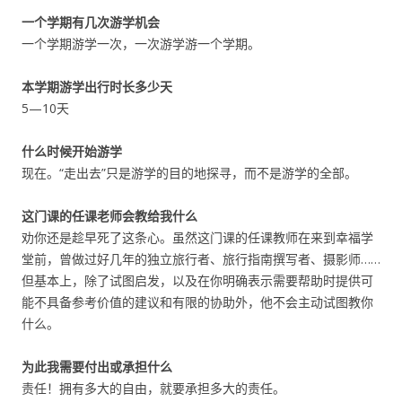
一个学期有几次游学机会
一个学期游学一次，一次游学游一个学期。
本学期游学出行时长多少天
5—10天
什么时候开始游学
现在。“走出去”只是游学的目的地探寻，而不是游学的全部。
这门课的任课老师会教给我什么
劝你还是趁早死了这条心。虽然这门课的任课教师在来到幸福学
堂前，曾做过好几年的独立旅行者、旅行指南撰写者、摄影师……
但基本上，除了试图启发，以及在你明确表示需要帮助时提供可
能不具备参考价值的建议和有限的协助外，他不会主动试图教你
什么。
为此我需要付出或承担什么
责任！拥有多大的自由，就要承担多大的责任。