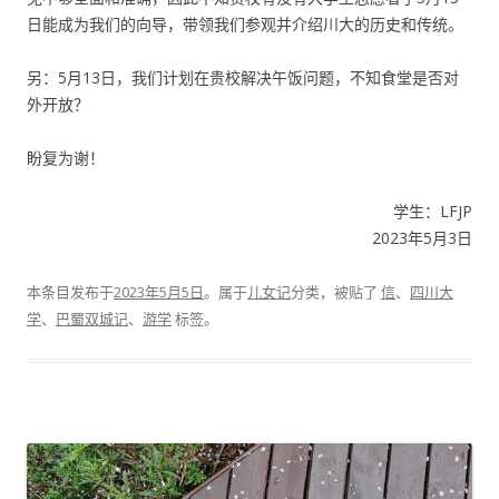
日能成为我们的向导，带领我们参观并介绍川大的历史和传统。
另：5月13日，我们计划在贵校解决午饭问题，不知食堂是否对
外开放？
盼复为谢！
学生：LFJP
2023年5月3日
本条目发布于
2023年5月5日
。属于
儿女记
分类，被贴了
信
、
四川大
学
、
巴蜀双城记
、
游学
标签。