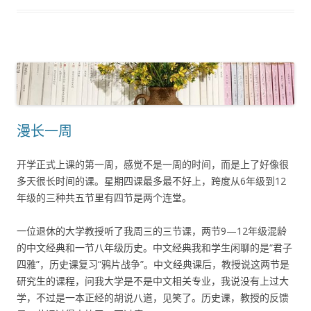
漫长一周
开学正式上课的第一周，感觉不是一周的时间，而是上了好像很
多天很长时间的课。星期四课最多最不好上，跨度从6年级到12
年级的三种共五节里有四节是两个连堂。
一位退休的大学教授听了我周三的三节课，两节9—12年级混龄
的中文经典和一节八年级历史。中文经典我和学生闲聊的是“君子
四雅”，历史课复习“鸦片战争”。中文经典课后，教授说这两节是
研究生的课程，问我大学是不是中文相关专业，我说没有上过大
学，不过是一本正经的胡说八道，见笑了。历史课，教授的反馈