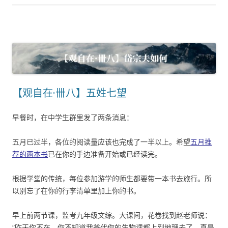
【观自在·卌八】五姓七望
早餐时，在中学生群里发了两条消息：
五月已过半，各位的阅读量应该也完成了一半以上。希望
五月推
荐的两本书
已在你的手边准备开始或已经读完。
根据学堂的传统，每位参加游学的师生都要带一本书去旅行。所
以别忘了在你的行李清单里加上你的书。
早上前两节课，监考九年级文综。大课间，花卷找到赵老师说：
“昨天你不在，你不知道我爸代你的生物课都上到地理去了，真是