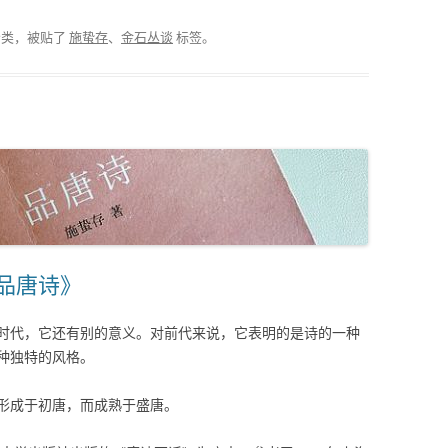
分类，被贴了
施蛰存
、
金石丛谈
标签。
《品唐诗》
时代，它还有别的意义。对前代来说，它表明的是诗的一种
种独特的风格。
形成于初唐，而成熟于盛唐。