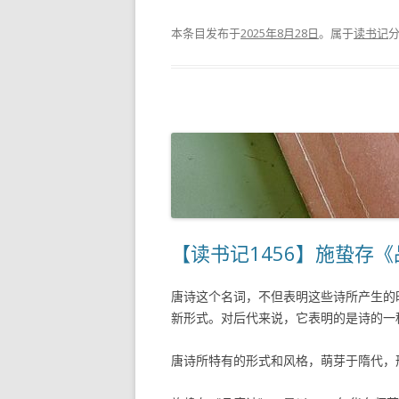
本条目发布于
2025年8月28日
。属于
读书记
【读书记1456】施蛰存
唐诗这个名词，不但表明这些诗所产生的
新形式。对后代来说，它表明的是诗的一
唐诗所特有的形式和风格，萌芽于隋代，