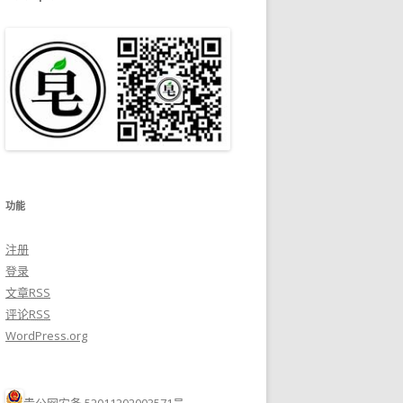
功能
注册
登录
文章
RSS
评论
RSS
WordPress.org
贵公网安备 52011202003571号