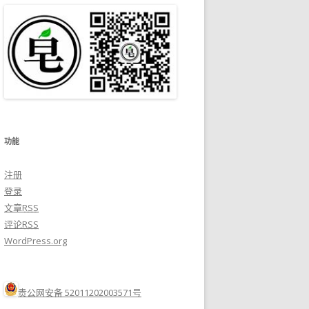
功能
注册
登录
文章
RSS
评论
RSS
WordPress.org
贵公网安备 52011202003571号