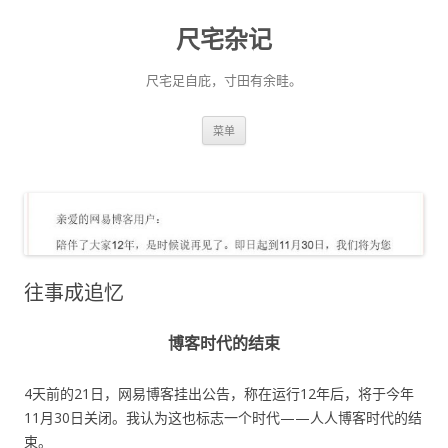
尺宅杂记
尺宅足自庇，寸田有余畦。
跳
菜单
至
正
文
往事成追忆
博客时代的结束
4天前的21日，网易博客挂出公告，称在运行12年后，将于今年
11月30日关闭。我认为这也标志一个时代——人人博客时代的结
束。