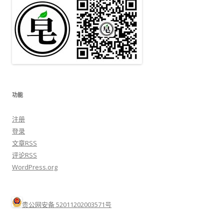
功能
注册
登录
文章
RSS
评论
RSS
WordPress.org
贵公网安备 52011202003571号