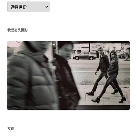
文
章
归
档
我爱街头摄影
友链