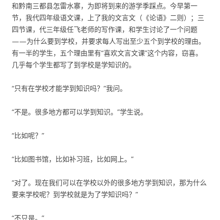
和黔南三都县怎雷水寨，为即将到来的游学季踩点。今早第一
节，我代四年级语文课，上了我的文言文（《论语》二则）；三
四节课，代三年级任飞老师的写作课，和学生讨论了一个问题
——为什么要到学校，并要求每人写出至少五个到学校的理由。
有一半的学生，五个理由里有“喜欢文言文课”这个内容，窃喜。
几乎每个学生都写了到学校是学知识的。
“只有在学校才能学到知识吗？”我问。
“不是。很多地方都可以学到知识。”学生说。
“比如呢？”
“比如图书馆，比如补习班，比如网上。”
“对了。现在我们可以在学校以外的很多地方学到知识，那为什么
要来学校呢？到学校就是为了学知识吗？”
“不只是。”