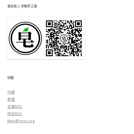
皂办处 | 冷制手工皂
功能
注册
登录
文章
RSS
评论
RSS
WordPress.org