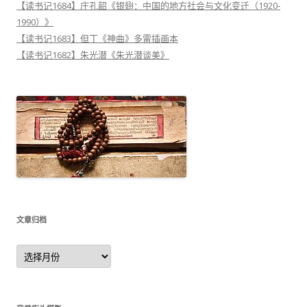
【读书记1684】庄孔韶《银翅：中国的地方社会与文化变迁（1920-
1990）》
【读书记1683】但丁《神曲》多雷插画本
【读书记1682】朱光潜《朱光潜谈美》
文章归档
文
章
归
档