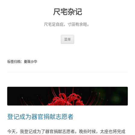
尺宅杂记
尺宅足自庇，寸田有余畦。
跳
菜单
至
正
文
标签归档：
曼珠沙华
登记成为器官捐献志愿者
今天，我登记成为了器官捐献志愿者。晚些时候，太座也将完成