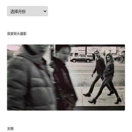
文
章
归
档
我爱街头摄影
友链