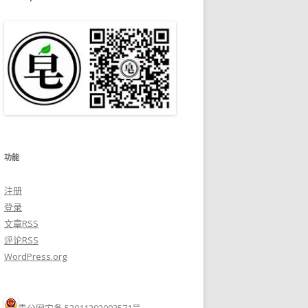
功能
注册
登录
文章
RSS
评论
RSS
WordPress.org
贵公网安备 52011202003571号