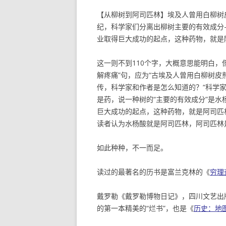
【从柳树到阿司匹林】埃及人曾用白柳树
纪，科学家们分离出柳树主要的有效成分
业取得巨大成功的起点，这种药物，就是
这一则不到110个字，大概意思能明白，
解疼痛”句，应为“古埃及人曾用白柳树皮
传，科学家和作者是怎么知道的？“科学
是药，说一种树的“主要的有效成分”是水
巨大成功的起点，这种药物，就是阿司匹
读者认为水杨酸就是阿司匹林，阿司匹林
如此种种，不一而足。
读过的最著名的历书是富兰克林的《
穷理
戴罗勒《戴罗勒博物日记》，四川文艺出版社
的第一本精美的“烂书”，也是《
历史：地