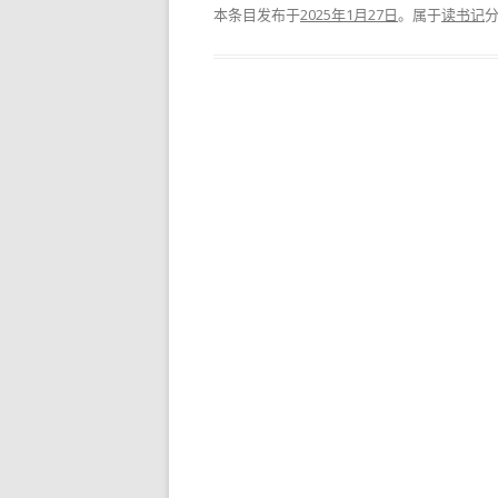
本条目发布于
2025年1月27日
。属于
读书记