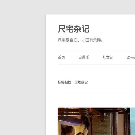
尺宅杂记
尺宅足自庇，寸田有余畦。
首页
自愚乐
儿女记
读书
标签归档：
尘埃落定