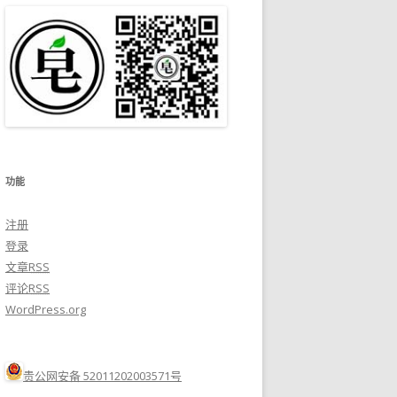
功能
注册
登录
文章
RSS
评论
RSS
WordPress.org
贵公网安备 52011202003571号