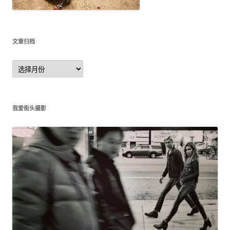
文章归档
文
章
归
档
我爱街头摄影