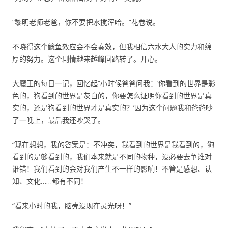
“黎明老师老爸，你不要把水搅浑哈。”花卷说。
不晓得这个鲶鱼效应会不会奏效，但我相信六水大人的实力和绵
厚的努力。这个剧情越来越峰回路转了。开心。
大魔王的每日一记，回忆起“小时候爸爸问我：‘你看到的世界是彩
色的，狗看到的世界是灰白的，你要怎么证明你看到的世界是真
实的，还是狗看到的世界才是真实的？’因为这个问题我和爸爸吵
了一晚上，最后我还吵哭了。
“现在想想，我的答案是：不冲突，我看到的世界是我看到的，狗
看到的是够看到的，我们本来就是不同的物种，没必要去争谁对
谁错！我们看到的会对我们产生不一样的影响！不管是感想、认
知、文化……都有不同！
“看来小时的我，脑壳没现在灵光呀！”