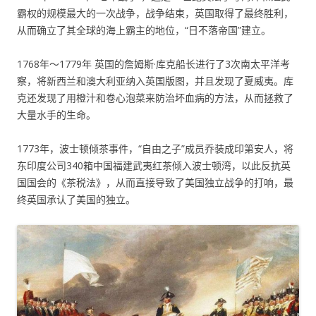
霸权的规模最大的一次战争，战争结束，英国取得了最终胜利，
从而确立了其全球的海上霸主的地位，“日不落帝国”建立。
1768年～1779年 英国的詹姆斯·库克船长进行了3次南太平洋考
察，将新西兰和澳大利亚纳入英国版图，并且发现了夏威夷。库
克还发现了用橙汁和卷心泡菜来防治坏血病的方法，从而拯救了
大量水手的生命。
1773年，波士顿倾茶事件，“自由之子”成员乔装成印第安人，将
东印度公司340箱中国福建武夷红茶倾入波士顿湾，以此反抗英
国国会的《茶税法》，从而直接导致了美国独立战争的打响，最
终英国承认了美国的独立。