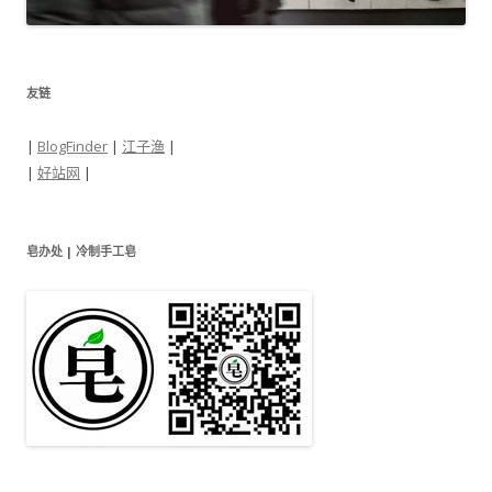
友链
|
BlogFinder
|
江子渔
|
|
好站网
|
皂办处 | 冷制手工皂